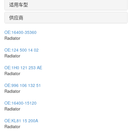
适用车型
供应商
OE:
16400-35360
Radiator
OE:
124 500 14 02
Radiator
OE:
1H0 121 253 AE
Radiator
OE:
996 106 132 51
Radiator
OE:
16400-15120
Radiator
OE:
KL81 15 200A
Radiator