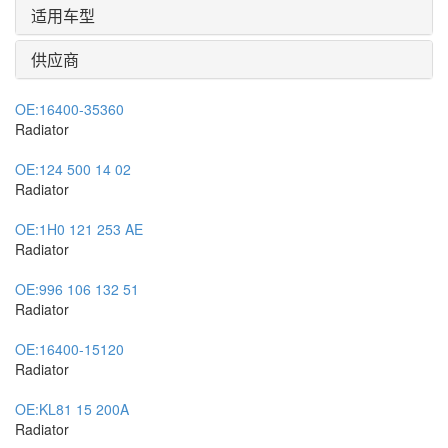
适用车型
供应商
OE:
16400-35360
Radiator
OE:
124 500 14 02
Radiator
OE:
1H0 121 253 AE
Radiator
OE:
996 106 132 51
Radiator
OE:
16400-15120
Radiator
OE:
KL81 15 200A
Radiator