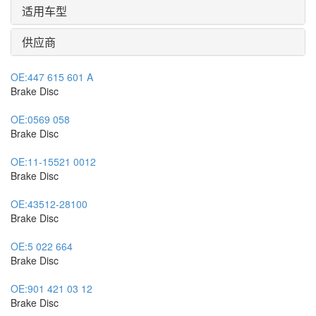
适用车型
供应商
OE:
447 615 601 A
Brake Disc
OE:
0569 058
Brake Disc
OE:
11-15521 0012
Brake Disc
OE:
43512-28100
Brake Disc
OE:
5 022 664
Brake Disc
OE:
901 421 03 12
Brake Disc