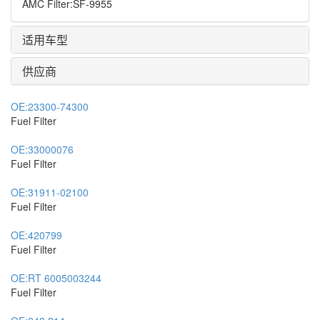
AMC Filter
:
SF-9955
适用车型
供应商
OE:
23300-74300
Fuel Filter
OE:
33000076
Fuel Filter
OE:
31911-02100
Fuel Filter
OE:
420799
Fuel Filter
OE:
RT 6005003244
Fuel Filter