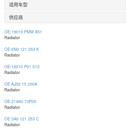
适用车型
供应商
OE:
19010 PMM A51
Radiator
OE:
6N0 121 253 K
Radiator
OE:
19010 P01 013
Radiator
OE:
AJ52 15 200A
Radiator
OE:
21460-73P00
Radiator
OE:
3A0 121 253 C
Radiator