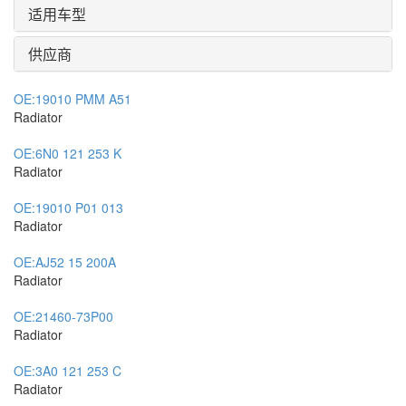
适用车型
供应商
OE:
19010 PMM A51
Radiator
OE:
6N0 121 253 K
Radiator
OE:
19010 P01 013
Radiator
OE:
AJ52 15 200A
Radiator
OE:
21460-73P00
Radiator
OE:
3A0 121 253 C
Radiator