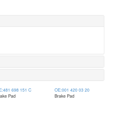
E:
481 698 151 C
OE:
001 420 03 20
rake Pad
Brake Pad