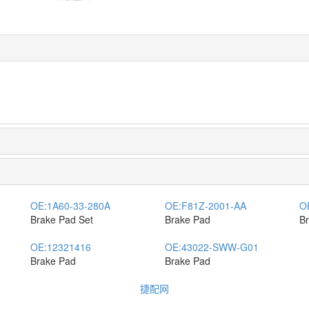
OE:
1A60-33-280A
OE:
F81Z-2001-AA
O
Brake Pad Set
Brake Pad
B
OE:
12321416
OE:
43022-SWW-G01
Brake Pad
Brake Pad
捷配网