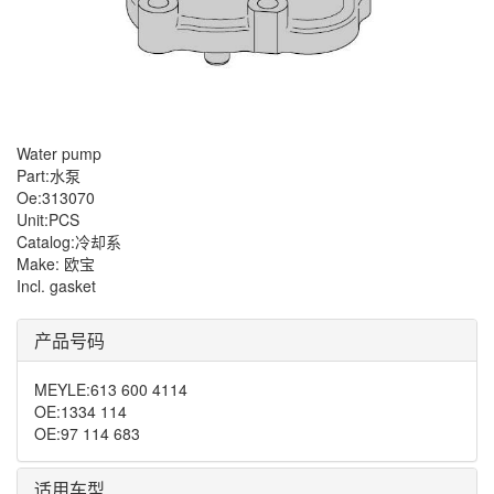
Water pump
Part:水泵
Oe:313070
Unit:PCS
Catalog:冷却系
Make: 欧宝
Incl. gasket
产品号码
MEYLE
:
613 600 4114
OE
:
1334 114
OE
:
97 114 683
适用车型