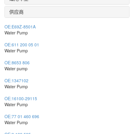
供应商
OE:
E69Z-8501A
Water Pump
OE:
611 200 05 01
Water Pump
OE:
8653 806
Water pump
OE:
1347102
Water Pump
OE:
16100-29115
Water Pump
OE:
77 01 460 696
Water Pump