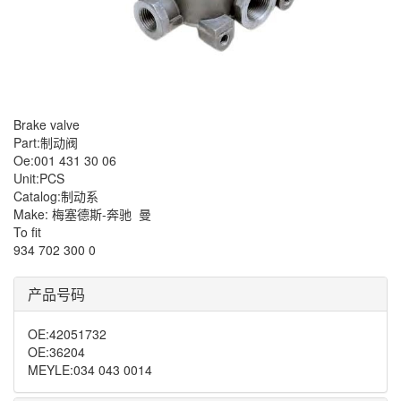
Brake valve
Part:制动阀
Oe:001 431 30 06
Unit:PCS
Catalog:制动系
Make: 梅塞德斯-奔驰
曼
To fit
934 702 300 0
产品号码
OE
:
42051732
OE
:
36204
MEYLE
:
034 043 0014