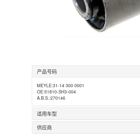
产品号码
MEYLE
:
31-14 300 0001
OE
:
51810-SH3-004
A.B.S.
:
270146
适用车型
供应商